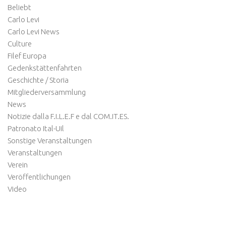
Beliebt
Carlo Levi
Carlo Levi News
Culture
Filef Europa
Gedenkstättenfahrten
Geschichte / Storia
Mitgliederversammlung
News
Notizie dalla F.I.L.E.F e dal COM.IT.ES.
Patronato Ital-Uil
Sonstige Veranstaltungen
Veranstaltungen
Verein
Veröffentlichungen
Video