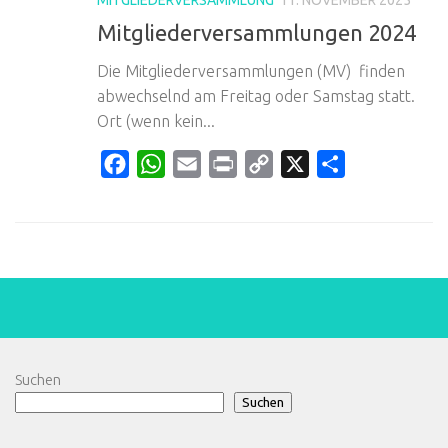
Mitgliederversammlungen 2024
Die Mitgliederversammlungen (MV) finden
abwechselnd am Freitag oder Samstag statt.
Ort (wenn kein...
Facebook
WhatsApp
Email
Print
Copy
X
Teilen
Link
Suchen
Suchen