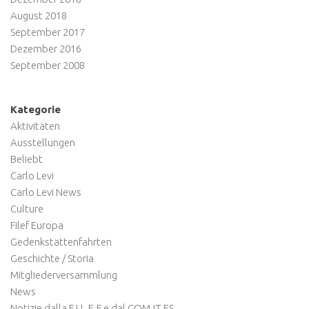
August 2018
September 2017
Dezember 2016
September 2008
Kategorie
Aktivitäten
Ausstellungen
Beliebt
Carlo Levi
Carlo Levi News
Culture
Filef Europa
Gedenkstättenfahrten
Geschichte / Storia
Mitgliederversammlung
News
Notizie dalla F.I.L.E.F e dal COM.IT.ES.