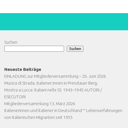
Suchen
Suchen
Neueste Beiträge
EINLADUNG zur Mitgliederversammlung – 20. Juni 2026
Musica di Strada. Italiener:innen in Prenzlauer Berg.
Mostra a Lucca: Italiani nelle SS 1943–1945 AUTORI /
ESECUTORI
Mitgliederversammlung 13. März 2026
Italienerinnen und Italiener in Deutschland ⎻ Lebenserfahrungen
von italienischen Migranten seit 1955