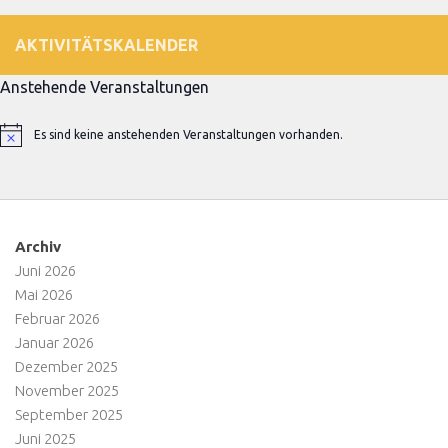
AKTIVITÄTSKALENDER
Anstehende Veranstaltungen
Es sind keine anstehenden Veranstaltungen vorhanden.
Hinweis
Archiv
Juni 2026
Mai 2026
Februar 2026
Januar 2026
Dezember 2025
November 2025
September 2025
Juni 2025