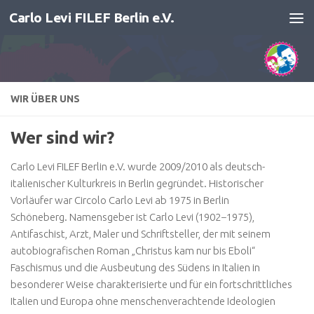
Carlo Levi FILEF Berlin e.V.
Zum Inhalt springen
WIR ÜBER UNS
Wer sind wir?
Carlo Levi FILEF Berlin e.V. wurde 2009/2010 als deutsch-
italienischer Kulturkreis in Berlin gegründet. Historischer
Vorläufer war Circolo Carlo Levi ab 1975 in Berlin
Schöneberg. Namensgeber ist Carlo Levi (1902−1975),
Antifaschist, Arzt, Maler und Schriftsteller, der mit seinem
autobiografischen Roman „Christus kam nur bis Eboli“
Faschismus und die Ausbeutung des Südens in Italien in
besonderer Weise charakterisierte und für ein fortschrittliches
Italien und Europa ohne menschenverachtende Ideologien