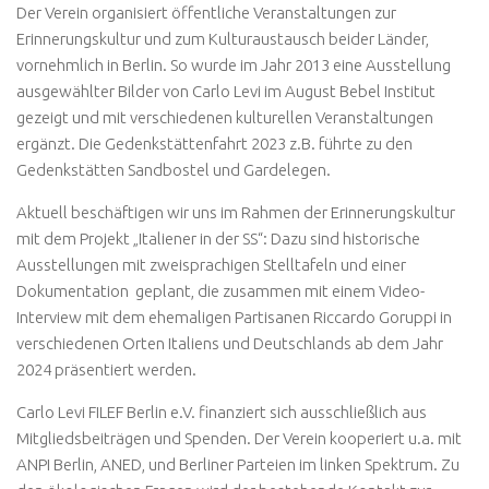
Der Verein organisiert öffentliche Veranstaltungen zur
Erinnerungskultur und zum Kulturaustausch beider Länder,
vornehmlich in Berlin. So wurde im Jahr 2013 eine Ausstellung
ausgewählter Bilder von Carlo Levi im August Bebel Institut
gezeigt und mit verschiedenen kulturellen Veranstaltungen
ergänzt. Die Gedenkstättenfahrt 2023 z.B. führte zu den
Gedenkstätten Sandbostel und Gardelegen.
Aktuell beschäftigen wir uns im Rahmen der Erinnerungskultur
mit dem Projekt „Italiener in der SS“: Dazu sind historische
Ausstellungen mit zweisprachigen Stelltafeln und einer
Dokumentation geplant, die zusammen mit einem Video-
Interview mit dem ehemaligen Partisanen Riccardo Goruppi in
verschiedenen Orten Italiens und Deutschlands ab dem Jahr
2024 präsentiert werden.
Carlo Levi FILEF Berlin e.V. finanziert sich ausschließlich aus
Mitgliedsbeiträgen und Spenden. Der Verein kooperiert u.a. mit
ANPI Berlin, ANED, und Berliner Parteien im linken Spektrum. Zu