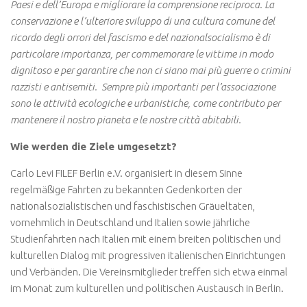
Paesi e dell’Europa e migliorare la comprensione reciproca. La
conservazione e l’ulteriore sviluppo di una cultura comune del
ricordo degli orrori del fascismo e del nazionalsocialismo è di
particolare importanza, per commemorare le vittime in modo
dignitoso e per garantire che non ci siano mai più guerre o crimini
razzisti e antisemiti.
Sempre più importanti per l’associazione
sono le attività ecologiche e urbanistiche, come contributo per
mantenere il nostro pianeta e le nostre città abitabili.
Wie werden die Ziele umgesetzt?
Carlo Levi FILEF Berlin e.V. organisiert in diesem Sinne
regelmäßige Fahrten zu bekannten Gedenkorten der
nationalsozialistischen und faschistischen Gräueltaten,
vornehmlich in Deutschland und Italien sowie jährliche
Studienfahrten nach Italien mit einem breiten politischen und
kulturellen Dialog mit progressiven italienischen Einrichtungen
und Verbänden. Die Vereinsmitglieder treffen sich etwa einmal
im Monat zum kulturellen und politischen Austausch in Berlin.