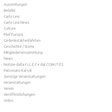
Ausstellungen
Beliebt
Carlo Levi
Carlo Levi News
Culture
Filef Europa
Gedenkstättenfahrten
Geschichte / Storia
Mitgliederversammlung
News
Notizie dalla F.I.L.E.F e dal COM.IT.ES.
Patronato Ital-Uil
Sonstige Veranstaltungen
Veranstaltungen
Verein
Veröffentlichungen
Video