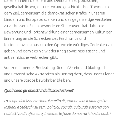
Italienerinnen / Italienern und Deutschen zu politischen,
gesellschaftlichen, kulturellen und geschichtlichen Themen mit
dem Ziel, gemeinsam die demokratischen Kräfte in unseren
Ländern und Europa zu stärken und das gegenseitige Verstehen
zu verbessern. Einen besonderen Stellenwert hat dabei die
Bewahrung und Fortentwicklung einer gemeinsamen Kultur der
Erinnerung an die Schrecken des Faschismus und
Nationalsozialismus, um den Opfern ein würdiges Gedenken zu
geben und damit es nie wieder Krieg sowie rassistische und
antisemitische Verbrechen gibt.
Von zunehmender Bedeutung für den Verein sind ökologische
und urbanistische Aktivitäten als Beitrag dazu, dass unser Planet
und unsere Städte bewohnbar bleiben.
Quali sono gli obiettivi dell’associazione?
Lo scopo dell’associazione è quello di promuovere il dialogo tra
italiani e tedeschi su temi politici, sociali, culturali e storici con
l’obiettivo di rafforzare, insieme, le forze democratiche dei nostri