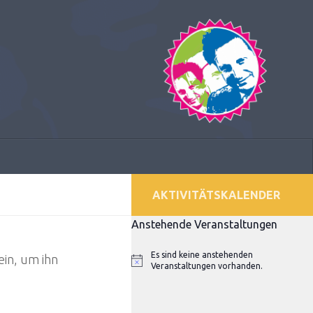
AKTIVITÄTSKALENDER
Anstehende Veranstaltungen
Es sind keine anstehenden
ein, um ihn
Hinweis
Veranstaltungen vorhanden.