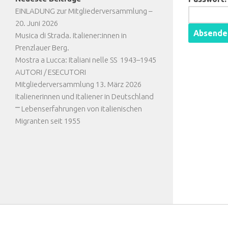
EINLADUNG zur Mitgliederversammlung –
20. Juni 2026
Musica di Strada. Italiener:innen in
Prenzlauer Berg.
Mostra a Lucca: Italiani nelle SS 1943–1945
AUTORI / ESECUTORI
Mitgliederversammlung 13. März 2026
Italienerinnen und Italiener in Deutschland
⎻ Lebenserfahrungen von italienischen
Migranten seit 1955