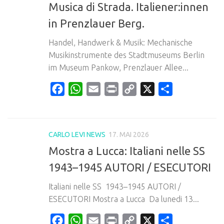
Musica di Strada. Italiener:innen
in Prenzlauer Berg.
Handel, Handwerk & Musik: Mechanische
Musikinstrumente des Stadtmuseums Berlin
im Museum Pankow, Prenzlauer Allee...
Facebook
WhatsApp
Email
Print
Copy
X
Teilen
Link
CARLO LEVI NEWS
17. MAI 2026
Mostra a Lucca: Italiani nelle SS
1943–1945 AUTORI / ESECUTORI
Italiani nelle SS 1943–1945 AUTORI /
ESECUTORI Mostra a Lucca Da lunedi 13...
Facebook
WhatsApp
Email
Print
Copy
X
Teilen