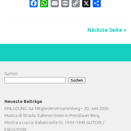
Facebook
WhatsApp
Email
Print
Copy
X
Teilen
Link
Nächste Seite »
Suchen
Suchen
Neueste Beiträge
EINLADUNG zur Mitgliederversammlung – 20. Juni 2026
Musica di Strada. Italiener:innen in Prenzlauer Berg.
Mostra a Lucca: Italiani nelle SS 1943–1945 AUTORI /
ESECUTORI