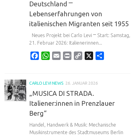
Deutschland ⎻
Lebenserfahrungen von
italienischen Migranten seit 1955
Neues Projekt bei Carlo Levi ⎻ Start: Samstag,
21. Februar 2026: Italienerinnen...
Facebook
WhatsApp
Email
Print
Copy
X
Teilen
Link
CARLO LEVI NEWS
26. JANUAR 2026
„MUSICA DI STRADA.
Italiener:innen in Prenzlauer
Berg“
Handel, Handwerk & Musik: Mechanische
Musikinstrumente des Stadtmuseums Berlin