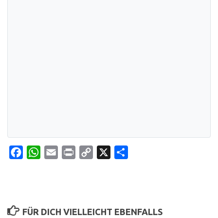
Facebook
WhatsApp
Email
Print
Copy
X
Teilen
Link
FÜR DICH VIELLEICHT EBENFALLS