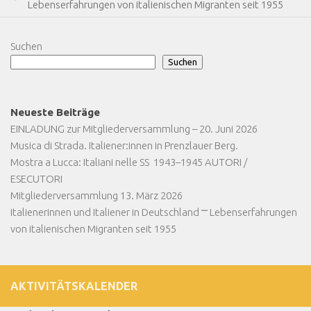
Lebenserfahrungen von italienischen Migranten seit 1955
Suchen
Suchen
Neueste Beiträge
EINLADUNG zur Mitgliederversammlung – 20. Juni 2026
Musica di Strada. Italiener:innen in Prenzlauer Berg.
Mostra a Lucca: Italiani nelle SS 1943–1945 AUTORI /
ESECUTORI
Mitgliederversammlung 13. März 2026
Italienerinnen und Italiener in Deutschland ⎻ Lebenserfahrungen
von italienischen Migranten seit 1955
AKTIVITÄTSKALENDER