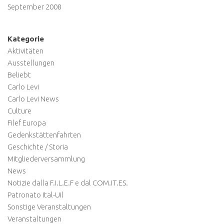
September 2008
Kategorie
Aktivitäten
Ausstellungen
Beliebt
Carlo Levi
Carlo Levi News
Culture
Filef Europa
Gedenkstättenfahrten
Geschichte / Storia
Mitgliederversammlung
News
Notizie dalla F.I.L.E.F e dal COM.IT.ES.
Patronato Ital-Uil
Sonstige Veranstaltungen
Veranstaltungen