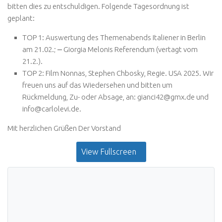
bitten dies zu entschuldigen. Folgende Tagesordnung ist
geplant:
TOP 1: Auswertung des Themenabends
Italiener in Berlin
am 21.02.; ⎼ Giorgia Melonis Referendum (vertagt vom
21.2.).
TOP 2: Film
Nonnas,
Stephen Chbosky, Regie. USA 2025. Wir
freuen uns auf das Wiedersehen und bitten um
Rückmeldung, Zu- oder Absage, an: gianci42@gmx.de und
info@carlolevi.de.
Mit herzlichen Grüßen Der Vorstand
View Fullscreen