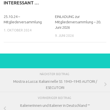
INTERESSANT …
25.10.24 –
EINLADUNG zur
Mitgliederversammlung
Mitgliederversammlung – 20.
Juni 2026
1. OKTOBER 2024
9. JUNI 2026
NÄCHSTER BEITRAG
Mostra a Lucca: Italiani nelle SS 1943–1945 AUTORI /
ESECUTORI
VORHERIGER BEITRAG
Italienerinnen und Italiener in Deutschland ⎻