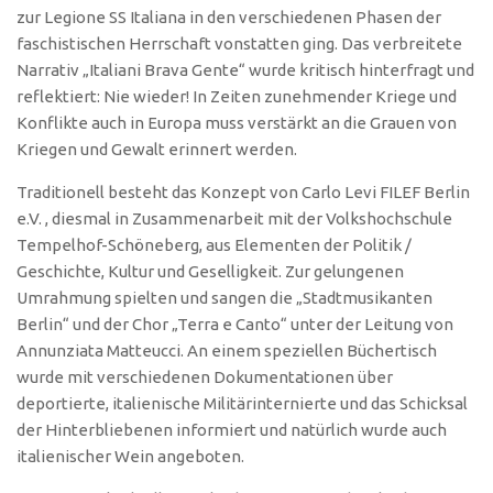
zur Legione SS Italiana in den verschiedenen Phasen der
faschistischen Herrschaft vonstatten ging. Das verbreitete
Narrativ „Italiani Brava Gente“ wurde kritisch hinterfragt und
reflektiert: Nie wieder! In Zeiten zunehmender Kriege und
Konflikte auch in Europa muss verstärkt an die Grauen von
Kriegen und Gewalt erinnert werden.
Traditionell besteht das Konzept von Carlo Levi FILEF Berlin
e.V. , diesmal in Zusammenarbeit mit der Volkshochschule
Tempelhof-Schöneberg, aus Elementen der Politik /
Geschichte, Kultur und Geselligkeit. Zur gelungenen
Umrahmung spielten und sangen die „Stadtmusikanten
Berlin“ und der Chor „Terra e Canto“ unter der Leitung von
Annunziata Matteucci. An einem speziellen Büchertisch
wurde mit verschiedenen Dokumentationen über
deportierte, italienische Militärinternierte und das Schicksal
der Hinterbliebenen informiert und natürlich wurde auch
italienischer Wein angeboten.