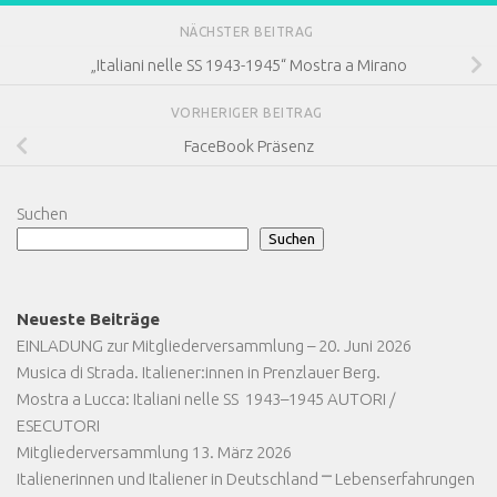
NÄCHSTER BEITRAG
„Italiani nelle SS 1943-1945“ Mostra a Mirano
VORHERIGER BEITRAG
FaceBook Präsenz
Suchen
Suchen
Neueste Beiträge
EINLADUNG zur Mitgliederversammlung – 20. Juni 2026
Musica di Strada. Italiener:innen in Prenzlauer Berg.
Mostra a Lucca: Italiani nelle SS 1943–1945 AUTORI /
ESECUTORI
Mitgliederversammlung 13. März 2026
Italienerinnen und Italiener in Deutschland ⎻ Lebenserfahrungen