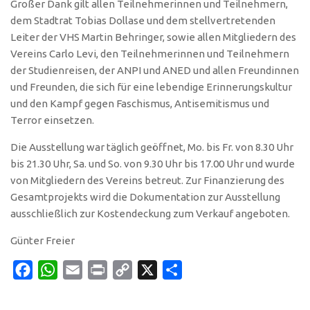
Großer Dank gilt allen Teilnehmerinnen und Teilnehmern,
dem Stadtrat Tobias Dollase und dem stellvertretenden
Leiter der VHS Martin Behringer, sowie allen Mitgliedern des
Vereins Carlo Levi, den Teilnehmerinnen und Teilnehmern
der Studienreisen, der ANPI und ANED und allen Freundinnen
und Freunden, die sich für eine lebendige Erinnerungskultur
und den Kampf gegen Faschismus, Antisemitismus und
Terror einsetzen.
Die Ausstellung war täglich geöffnet, Mo. bis Fr. von 8.30 Uhr
bis 21.30 Uhr, Sa. und So. von 9.30 Uhr bis 17.00 Uhr und wurde
von Mitgliedern des Vereins betreut. Zur Finanzierung des
Gesamtprojekts wird die Dokumentation zur Ausstellung
ausschließlich zur Kostendeckung zum Verkauf angeboten.
Günter Freier
Facebook
WhatsApp
Email
Print
Copy
X
Teilen
Link