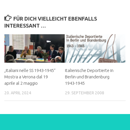
FÜR DICH VIELLEICHT EBENFALLS
INTERESSANT …
„Italiani nelle SS 1943-1945“
Italienische Deportierte in
Mostra a Verona dal 19
Berlin und Brandenburg
aprile al 2 maggio
1943-1945
20. APRIL 2024
29. SEPTEMBER 2008