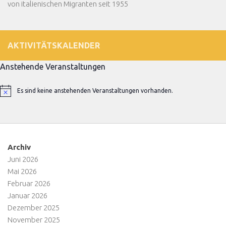
von italienischen Migranten seit 1955
AKTIVITÄTSKALENDER
Anstehende Veranstaltungen
Es sind keine anstehenden Veranstaltungen vorhanden.
Hinweis
Archiv
Juni 2026
Mai 2026
Februar 2026
Januar 2026
Dezember 2025
November 2025